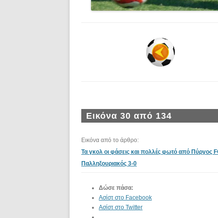
Εικόνα 30 από 134
Εικόνα από το άρθρο:
Τα γκολ οι φάσεις και πολλές φωτό από Πύργος F
Παλληξουριακός 3-0
Δώσε πάσα:
Ασίστ στο Facebook
Ασίστ στο Twitter