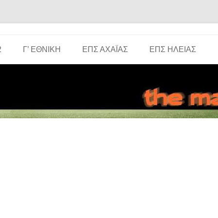
Μετάβαση σε περιεχόμενο
2
Γ’ ΕΘΝΙΚΉ
ΕΠΣ ΑΧΑΪ́ΑΣ
ΕΠΣ ΗΛΕΊΑΣ