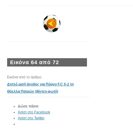
Εικόνα 64 από 72
Εικόνα από το άρθρο:
Διπλό μισή άνοδος για Πύργο F.C 0-2 τη
Θύελλα Πατρών (βίντεο-φωτό)
Δώσε πάσα:
Ασίστ στο Facebook
Ασίστ στο Twitter