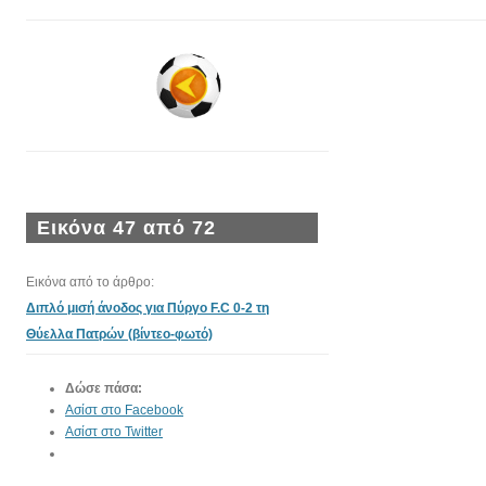
Εικόνα 47 από 72
Εικόνα από το άρθρο:
Διπλό μισή άνοδος για Πύργο F.C 0-2 τη
Θύελλα Πατρών (βίντεο-φωτό)
Δώσε πάσα:
Ασίστ στο Facebook
Ασίστ στο Twitter