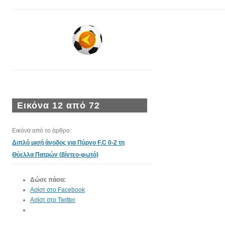
Εικόνα 12 από 72
Εικόνα από το άρθρο:
Διπλό μισή άνοδος για Πύργο F.C 0-2 τη
Θύελλα Πατρών (βίντεο-φωτό)
Δώσε πάσα:
Ασίστ στο Facebook
Ασίστ στο Twitter