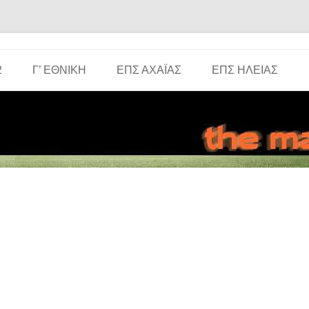
Μετάβαση σε περιεχόμενο
2
Γ’ ΕΘΝΙΚΉ
ΕΠΣ ΑΧΑΪ́ΑΣ
ΕΠΣ ΗΛΕΊΑΣ