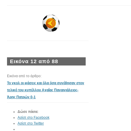
Εικόνα 12 από 88
Εικόνα από το άρθρο:
Το γκολ οι φάσεις και όλα όσα συνέβησαν στον
τελικό του κυπέλλου Αχαΐας Παναιγιάλειος-
Άρης Πατρών 0-1
Δώσε πάσα:
Ασίστ στο Facebook
Ασίστ στο Twitter