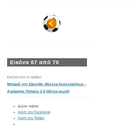
Εικόνα 67 από 70
Εικόνα από το άρθρο:
Μπαράζ στη Ζάκυνθο: Θύελλα Αμπελοκήπων –
Ατρόμητος Πατρών 2-0 (βίντεο-φωτό)
Δώσε πάσα:
Ασίστ στο Facebook
Ασίστ στο Twitter