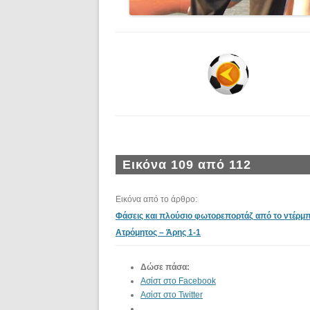
Εικόνα 109 από 112
Εικόνα από το άρθρο:
Φάσεις και πλούσιο φωτορεπορτάζ από το ντέρμπ
Ατρόμητος – Άρης 1-1
Δώσε πάσα:
Ασίστ στο Facebook
Ασίστ στο Twitter