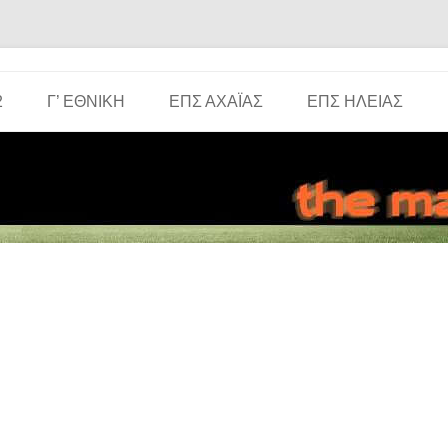
Μετάβαση σε περιεχόμενο
2
Γ’ ΕΘΝΙΚΉ
ΕΠΣ ΑΧΑΪ́ΑΣ
ΕΠΣ ΗΛΕΊΑΣ