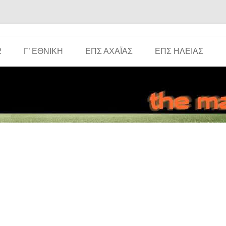
Μετάβαση σε περιεχόμενο
2
Γ’ ΕΘΝΙΚΉ
ΕΠΣ ΑΧΑΪ́ΑΣ
ΕΠΣ ΗΛΕΊΑΣ