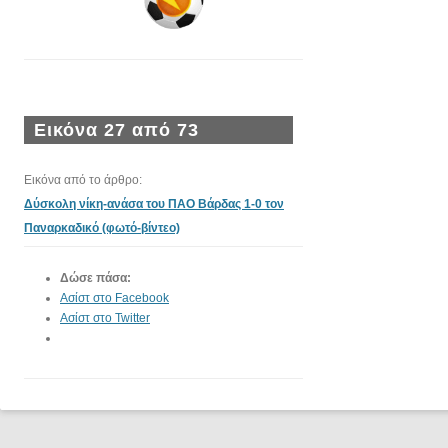
Εικόνα 27 από 73
Εικόνα από το άρθρο:
Δύσκολη νίκη-ανάσα του ΠΑΟ Βάρδας 1-0 τον
Παναρκαδικό (φωτό-βίντεο)
Δώσε πάσα:
Ασίστ στο Facebook
Ασίστ στο Twitter